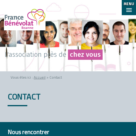
MENU
L'association près de
chez vous
Vous êtes ici :
Accueil
> Contact
CONTACT
Nous rencontrer