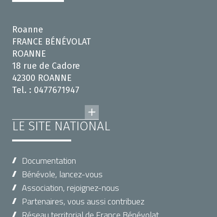
Roanne
FRANCE BÉNÉVOLAT
ROANNE
18 rue de Cadore
42300 ROANNE
Tel. : 0477671947
LE SITE NATIONAL
Documentation
Bénévole, lancez-vous
Association, rejoignez-nous
Partenaires, vous aussi contribuez
Réseau territorial de France Bénévolat